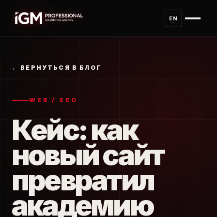
Перейти к содержанию
EN
← ВЕРНУТЬСЯ В БЛОГ
WEB / SEO
Кейс: как
новый сайт
превратил
академию