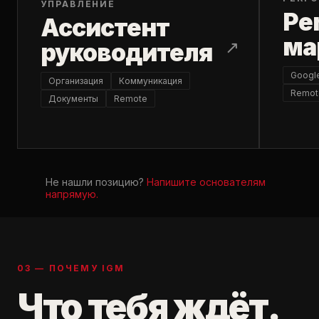
УПРАВЛЕНИЕ
Pe
Ассистент
ма
↗
руководителя
Googl
Организация
Коммуникация
Remot
Документы
Remote
Не нашли позицию?
Напишите основателям
напрямую.
03 — ПОЧЕМУ IGM
Что тебя ждёт.