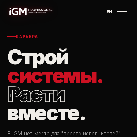
Перейти к содержанию
EN
КАРЬЕРА
Строй
системы.
Расти
вместе.
В IGM нет места для "просто исполнителей".