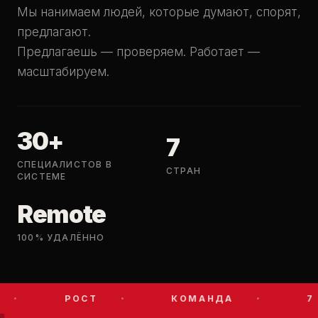
Мы нанимаем людей, которые думают, спорят,
предлагают.
Предлагаешь — проверяем. Работает —
масштабируем.
30+
7
СПЕЦИАЛИСТОВ В
СТРАН
СИСТЕМЕ
Remote
100% УДАЛЁННО
РОСТ
КОМАНДА
7 С