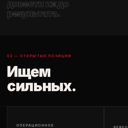
довести их до
результата.
02 — ОТКРЫТЫЕ ПОЗИЦИИ
Ищем
сильных.
ОПЕРАЦИОННОЕ
PERF